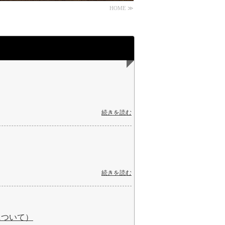
HOME ≫
続きを読む
続きを読む
について）