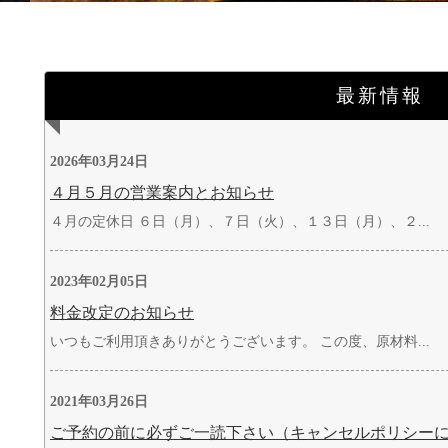
最新情報
2026年03月24日
４月５月の営業案内とお知らせ
４月の定休日 ６日（月）、７日（火）、１３日（月）、２...
2023年02月05日
料金改定のお知らせ
いつもご利用頂きありがとうございます。 この度、原材料...
2021年03月26日
ご予約の前に必ずご一読下さい（キャンセルポリシー