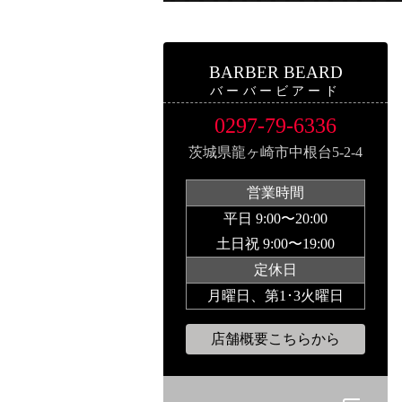
BARBER BEARD
バーバービアード
0297-79-6336
茨城県龍ヶ崎市中根台5-2-4
営業時間
平日 9:00〜20:00
土日祝 9:00〜19:00
定休日
月曜日、第1･3火曜日
店舗概要こちらから