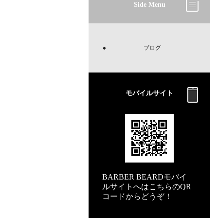
Side Menu
ブログ
モバイルサイト
BARBER BEARDモバイ
ルサイトへはこちらのQR
コードからどうぞ！