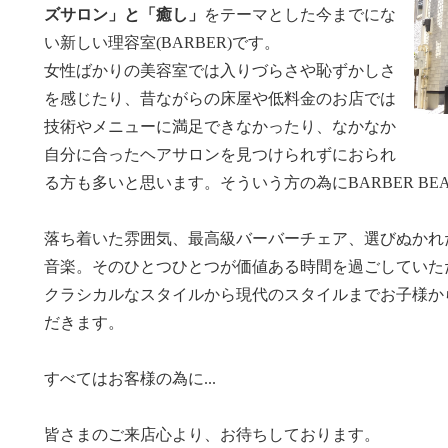
ズサロン」と「癒し」
をテーマとした今までにな
い新しい理容室(BARBER)です。
女性ばかりの美容室では入りづらさや恥ずかしさ
を感じたり、昔ながらの床屋や低料金のお店では
技術やメニューに満足できなかったり、なかなか
自分に合ったヘアサロンを見つけられずにおられ
る方も多いと思います。そういう方の為にBARBER BE
落ち着いた雰囲気、最高級バーバーチェア、選びぬかれ
音楽。そのひとつひとつが価値ある時間を過ごしていた
クラシカルなスタイルから現代のスタイルまでお子様か
だきます。
すべてはお客様の為に...
皆さまのご来店心より、お待ちしております。