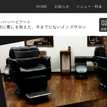
HOME
お知らせ
メニュー・料金
D
バーバービアード
術に癒しを加えた、今までにないメンズサロン